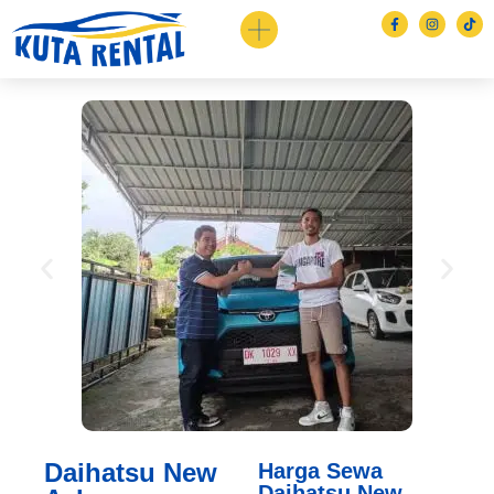
Daihatsu New
Harga Sewa
Daihatsu New