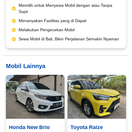
Tgl Selesai*
Memilih untuk Menyewa Mobil dengan atau Tanpa
Supir
Menanyakan Fasilitas yang di Dapat
Email*
Melakukan Pengecekan Mobil
Sewa Mobil di Bali, Bikin Perjalanan Semakin Nyaman
WhatsApp*
Mobil Lainnya
Lokasi Pengiriman & Pengembalian
Honda New Brio
Toyota Raize