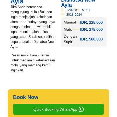
Ayla
Ayla
Jika Anda berencana
1200cc
5 Pax
mengunjungi pulau Bali dan
2018-2024
ingin menjelajahi keindahan
alam serta budaya yang kaya
IDR. 225.000
Manual
dengan bebas, sewa mobil
IDR. 275.000
Matic
lepas kunci adalah solusi
Dengan
yang tepat. Salah satu pilihan
IDR. 500.000
populer adalah Daihatsu New
Supir
Ayla.
Pesan mobil kamu hari ini
untuk menjamin ketersediaan
mobil yang memang kamu
inginkan.
Book Now
Quick Booking WhatsApp