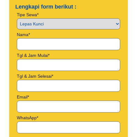
Lengkapi form berikut :
Tipe Sewa*
Nama*
Tgl & Jam Mulai*
Tgl & Jam Selesai*
Email*
WhatsApp*