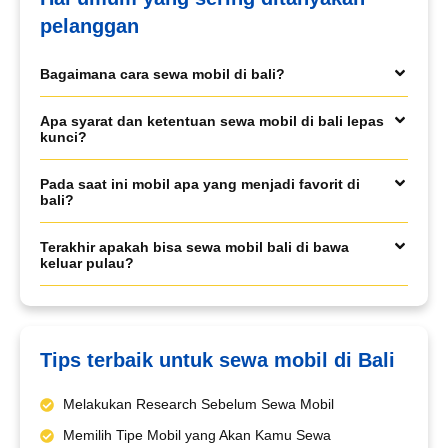
pelanggan
Bagaimana cara sewa mobil di bali?
Book via WhatsApp
Apa syarat dan ketentuan sewa mobil di bali lepas
Pilih Mobil*
kunci?
Pada saat ini mobil apa yang menjadi favorit di
bali?
Tipe Sewa*
Terakhir apakah bisa sewa mobil bali di bawa
keluar pulau?
Nama*
Tips terbaik untuk sewa mobil di Bali
Tgl Mulai*
Melakukan Research Sebelum Sewa Mobil
Memilih Tipe Mobil yang Akan Kamu Sewa