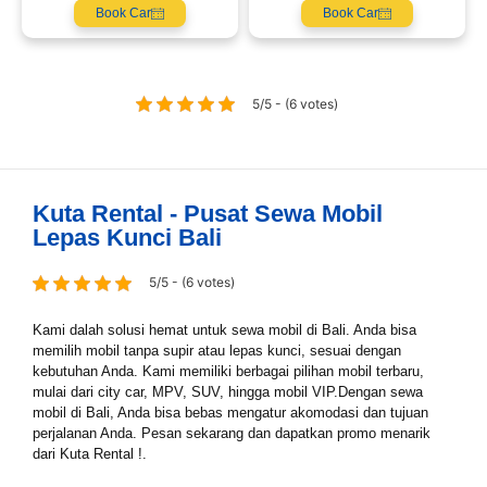
Book Car
Book Car
5/5 - (6 votes)
Kuta Rental - Pusat Sewa Mobil
Lepas Kunci Bali
5/5 - (6 votes)
Kami dalah solusi hemat untuk sewa mobil di Bali. Anda bisa
memilih mobil tanpa supir atau lepas kunci, sesuai dengan
kebutuhan Anda. Kami memiliki berbagai pilihan mobil terbaru,
mulai dari city car, MPV, SUV, hingga mobil VIP.Dengan sewa
mobil di Bali, Anda bisa bebas mengatur akomodasi dan tujuan
perjalanan Anda. Pesan sekarang dan dapatkan promo menarik
dari Kuta Rental !.