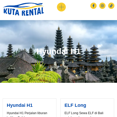
Hyundai H1
Hyundai H1
ELF Long
Hyundai H1 Perjalan liburan
ELF Long Sewa ELF di Bali