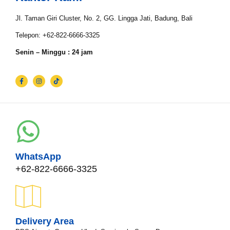
Tgl Selesai*
Jl. Taman Giri Cluster, No. 2, GG. Lingga Jati, Badung, Bali
Telepon: +62-822-6666-3325
Email*
Senin – Minggu : 24 jam
WhatsApp*
Lokasi Pengiriman & Pengembalian
WhatsApp
+62-822-6666-3325
Delivery Area