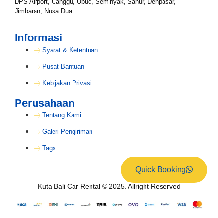
DPS Airport, Canggu, Ubud, Seminyak, Sanur, Denpasar,
Jimbaran, Nusa Dua
Informasi
Syarat & Ketentuan
Pusat Bantuan
Kebijakan Privasi
Perusahaan
Tentang Kami
Galeri Pengiriman
Tags
Quick Booking
Kuta Bali Car Rental © 2025. Allright Reserved