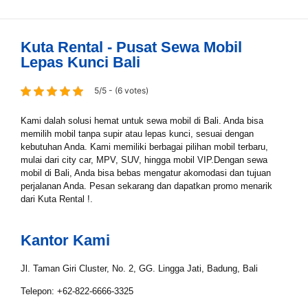
Kuta Rental - Pusat Sewa Mobil
Lepas Kunci Bali
5/5 - (6 votes)
Kami dalah solusi hemat untuk sewa mobil di Bali. Anda bisa
memilih mobil tanpa supir atau lepas kunci, sesuai dengan
kebutuhan Anda. Kami memiliki berbagai pilihan mobil terbaru,
mulai dari city car, MPV, SUV, hingga mobil VIP.Dengan sewa
mobil di Bali, Anda bisa bebas mengatur akomodasi dan tujuan
perjalanan Anda. Pesan sekarang dan dapatkan promo menarik
dari Kuta Rental !.
Kantor Kami
Jl. Taman Giri Cluster, No. 2, GG. Lingga Jati, Badung, Bali
Telepon: +62-822-6666-3325