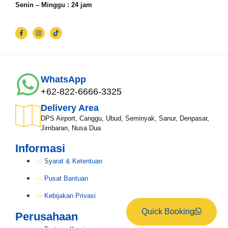
Senin – Minggu : 24 jam
WhatsApp
+62-822-6666-3325
Delivery Area
DPS Airport, Canggu, Ubud, Seminyak, Sanur, Denpasar,
Jimbaran, Nusa Dua
Informasi
Syarat & Ketentuan
Pusat Bantuan
Kebijakan Privasi
Quick Booking
Perusahaan