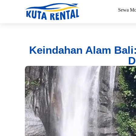
Sewa Mo
Keindahan Alam Bali
D