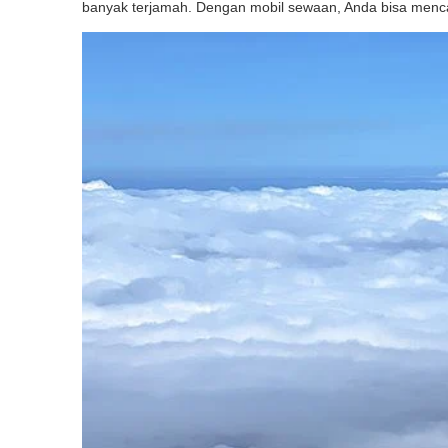
banyak terjamah. Dengan mobil sewaan, Anda bisa menca