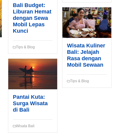
Bali Budget:
Liburan Hemat
dengan Sewa
Mobil Lepas
Kunci
Wisata Kuliner
Tips & Blog
Bali: Jelajah
Rasa dengan
Mobil Sewaan
Tips & Blog
Pantai Kuta:
Surga Wisata
di Bali
Wisata Bali