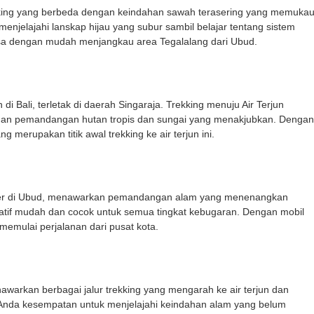
ng yang berbeda dengan keindahan sawah terasering yang memukau
enjelajahi lanskap hijau yang subur sambil belajar tentang sistem
bisa dengan mudah menjangkau area Tegalalang dari Ubud.
 di Bali, terletak di daerah Singaraja. Trekking menuju Air Terjun
an pemandangan hutan tropis dan sungai yang menakjubkan. Dengan
erupakan titik awal trekking ke air terjun ini.
puler di Ubud, menawarkan pemandangan alam yang menenangkan
elatif mudah dan cocok untuk semua tingkat kebugaran. Dengan mobil
mulai perjalanan dari pusat kota.
awarkan berbagai jalur trekking yang mengarah ke air terjun dan
Anda kesempatan untuk menjelajahi keindahan alam yang belum