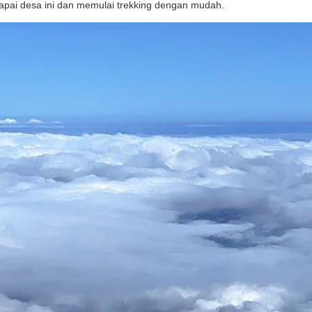
pai desa ini dan memulai trekking dengan mudah.