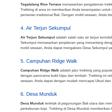
Tegalalang Rice Terrace
menawarkan pengalaman trekki
Trekking di area ini memberikan Anda kesempatan untuk m
pertanian tradisional Bali. Dengan mobil sewaan, Anda 
4. Air Terjun Sekumpul
Air Terjun Sekumpul
adalah salah satu air terjun terindah
Sekumpul menawarkan perjalanan yang menantang deng
mobil sewaan, Anda dapat mengakses Desa Sekumpul yang m
5. Campuhan Ridge Walk
Campuhan Ridge Walk
adalah jalur trekking yang po
dengan panorama bukit hijau dan lembah. Trekking ini r
sewaan, Anda dapat dengan mudah mencapai Ubud dan me
6. Desa Munduk
Desa Munduk
terletak di pegunungan Bali utara dan men
perkebunan kopi. Trekking di Desa Munduk memberikan 