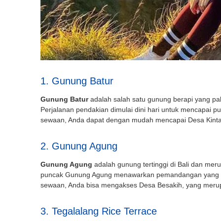
Email*
WhatsApp*
1. Gunung Batur
Gunung Batur
adalah salah satu gunung berapi yang pali
Perjalanan pendakian dimulai dini hari untuk mencapai 
Lokasi Pengiriman & Pengembalian
sewaan, Anda dapat dengan mudah mencapai Desa Kintam
2. Gunung Agung
Gunung Agung
adalah gunung tertinggi di Bali dan mer
puncak Gunung Agung menawarkan pemandangan yang lua
sewaan, Anda bisa mengakses Desa Besakih, yang merup
3. Tegalalang Rice Terrace