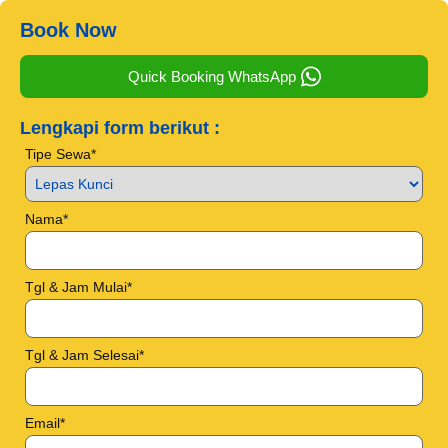
Book Now
Quick Booking WhatsApp
Lengkapi form berikut :
Tipe Sewa*
Nama*
Tgl & Jam Mulai*
Tgl & Jam Selesai*
Email*